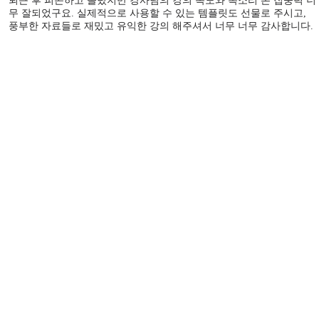
퇴근 후 피곤하고 졸렸지만 강사님의 강의 속도와 목소리 톤 집중력 너
무 잘되었구요. 실제적으로 사용할 수 있는 템플릿도 선물로 주시고,
풍부한 자료들로 재밌고 유익한 강의 해주셔서 너무 너무 감사합니다.