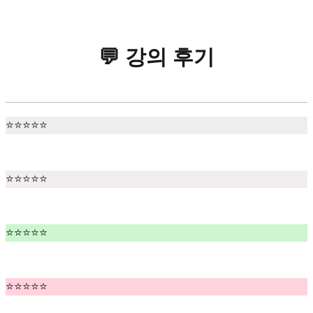
💬 강의 후기
⭐⭐⭐⭐⭐
⭐⭐⭐⭐⭐
⭐⭐⭐⭐⭐
⭐⭐⭐⭐⭐