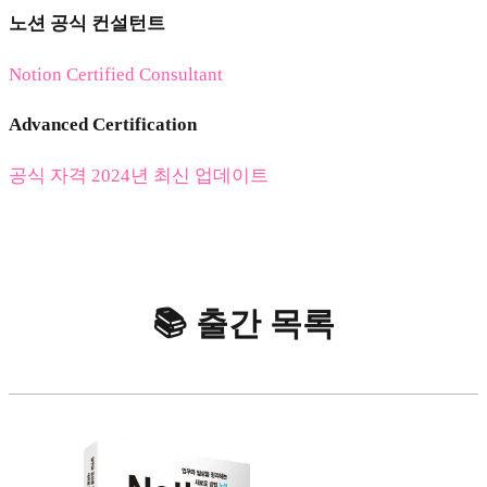
노션 공식 컨설턴트
Notion Certified Consultant
Advanced Certification
공식 자격 2024년 최신 업데이트
📚 출간 목록