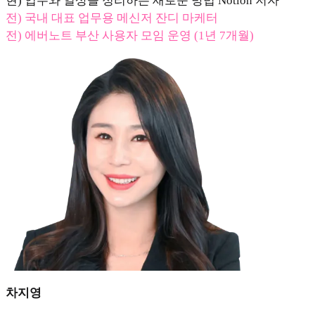
현) 업무와 일상을 정리하는 새로운 방법 Notion 저자
전) 국내 대표 업무용 메신저 잔디 마케터
전) 에버노트 부산 사용자 모임 운영 (1년 7개월)
차지영