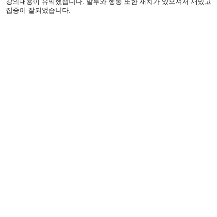
강의내용이 유익했습니다. 말투와 행동 또한 재치가 있으셔서 재밌고
집중이 잘되었습니다.