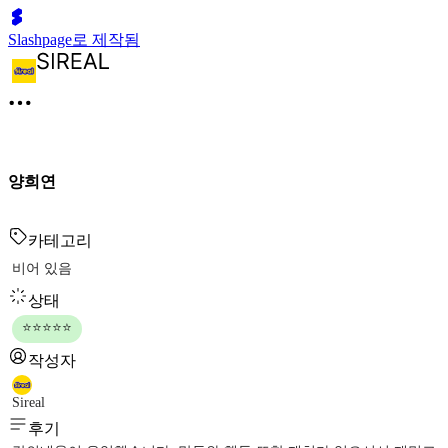
Slashpage로 제작됨
양희연
카테고리
비어 있음
상태
⭐⭐⭐⭐⭐
작성자
Sireal
후기