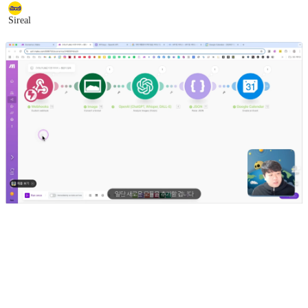
Sireal