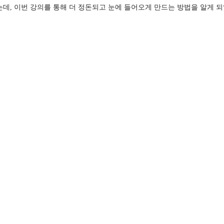
, 이번 강의를 통해 더 정돈되고 눈에 들어오게 만드는 방법을 알게 되었