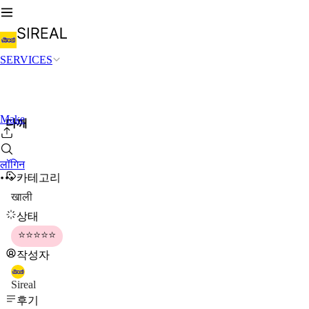
SERVICES
Make
다깨
लॉगिन
카테고리
खाली
상태
⭐⭐⭐⭐⭐
작성자
Sireal
후기