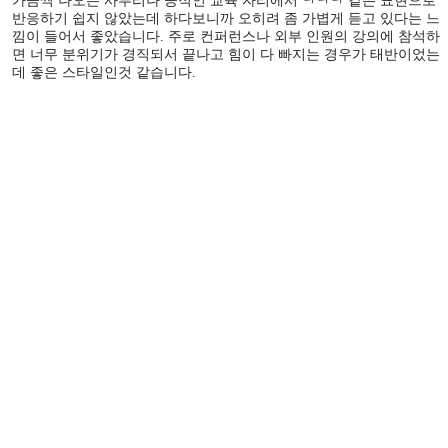
가끔씩 나오는 사투리나 공적인 교육 자리에서 ㅋㅋㅋ 같은 표현으로
반응하기 쉽지 않았는데 하다보니까 오히려 좀 가볍게 듣고 있다는 느
낌이 들어서 좋았습니다. 주로 컨퍼런스나 외부 인원의 강의에 참석하
면 너무 분위기가 경직되서 끝나고 힘이 다 빠지는 경우가 태반이었는
데 좋은 스타일인것 같습니다.