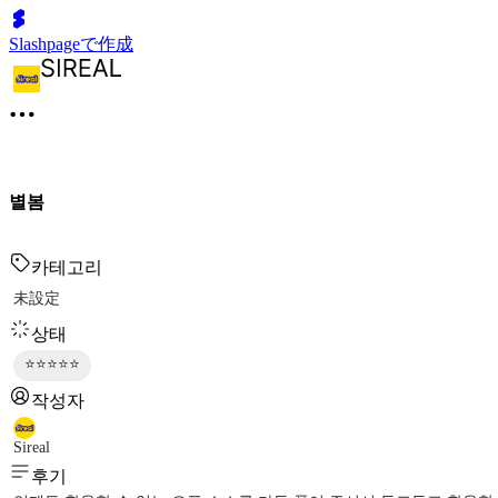
Slashpageで作成
별봄
카테고리
未設定
상태
⭐⭐⭐⭐⭐
작성자
Sireal
후기