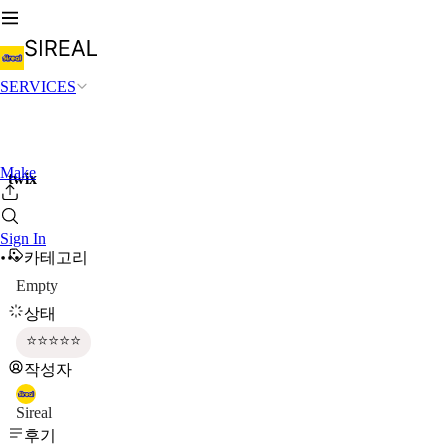
SERVICES
Make
twix
Sign In
카테고리
Empty
상태
⭐⭐⭐⭐⭐
작성자
Sireal
후기