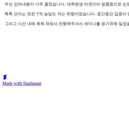
우선 강의내용이 너무 좋았습니다. 대학원생 타겟이라 맞춤형으로 논문관리방
툭툭 던지는 듯한 T적 농담도 저는 취향이었습니다. 중간중간 집중이 
그리고 시간 내에 꽉꽉 채워서 진행해주셔서 세미나를 듣기위해 일정을
Made with Slashpage