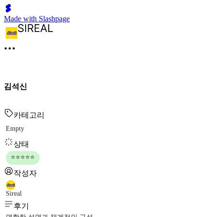
Made with Slashpage
김석신
카테고리
Empty
상태
⭐⭐⭐⭐⭐
작성자
Sireal
후기